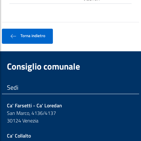
Torna indietro
Consiglio comunale
Sedi
Ca' Farsetti - Ca' Loredan
San Marco, 4136/4137
30124 Venezia
Ca' Collalto