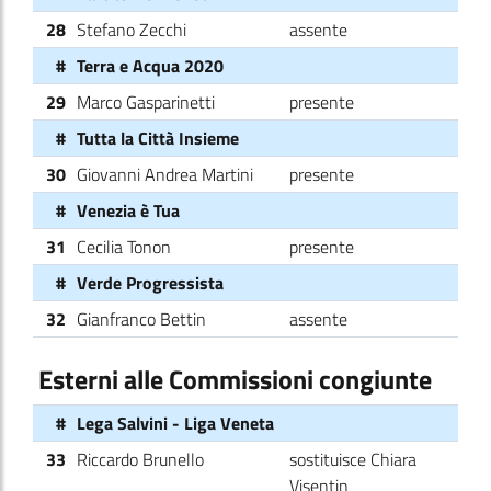
28
Stefano Zecchi
assente
#
Terra e Acqua 2020
29
Marco Gasparinetti
presente
#
Tutta la Città Insieme
30
Giovanni Andrea Martini
presente
#
Venezia è Tua
31
Cecilia Tonon
presente
#
Verde Progressista
32
Gianfranco Bettin
assente
Esterni alle Commissioni congiunte
#
Lega Salvini - Liga Veneta
33
Riccardo Brunello
sostituisce Chiara
Visentin