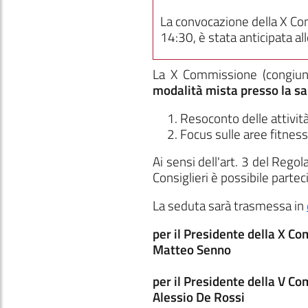
La convocazione della X C
14:30, è stata anticipata al
La X Commissione
(congiu
modalità mista presso la sal
Resoconto delle attività 
Focus sulle aree fitness
Ai sensi dell'art. 3 del Reg
Consiglieri è possibile parte
La seduta sarà trasmessa in
per il Presidente della X C
Matteo Senno
per il Presidente della V C
Alessio De Rossi