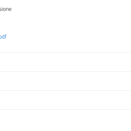
sione
pdf