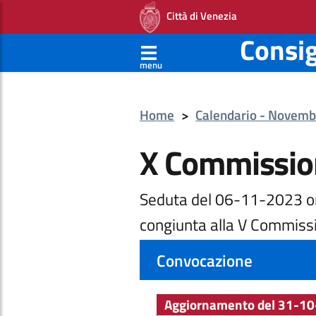
Città di Venezia
Consi
menu
Home
>
Calendario - Novem
X Commissio
Seduta del 06-11-2023 o
congiunta alla V Commiss
Convocazione
Aggiornamento del 31-10