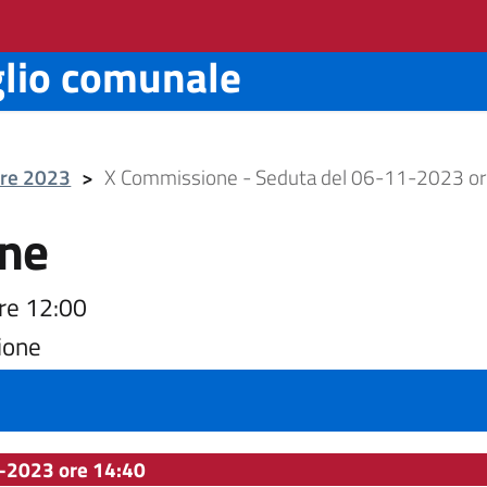
glio comunale
bre 2023
>
X Commissione - Seduta del 06-11-2023 or
ne
re 12:00
ione
-2023 ore 14:40