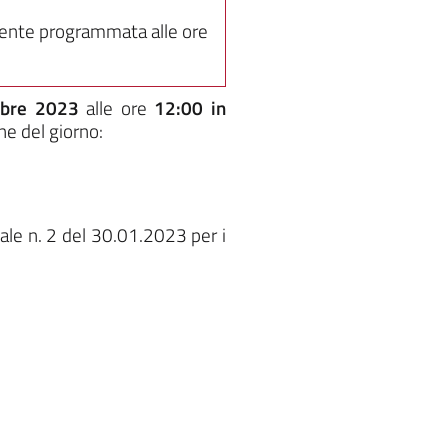
ente programmata alle ore
mbre 2023
alle ore
12:00
in
ne del giorno:
ale n. 2 del 30.01.2023 per i