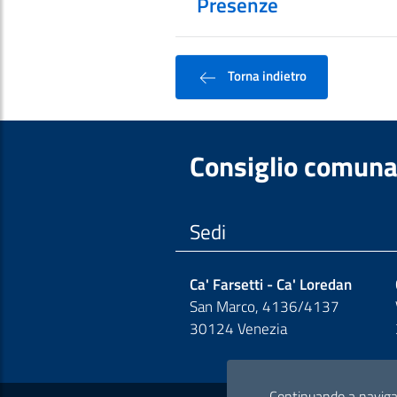
Presenze
Torna indietro
Consiglio comuna
Sedi
Ca' Farsetti - Ca' Loredan
San Marco, 4136/4137
30124 Venezia
Continuando a navigare