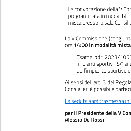
La convocazione della V C
programmata in modalità mis
mista presso la sala Consili
La V Commissione
(congiunt
ore
14:00
in modalità mista
Esame pdc 2023/1055: 
impianti sportivi (S)”, 
dell’impianto sportivo e
Ai sensi dell'art. 3 del Reg
Consiglieri è possibile parte
La seduta sarà trasmessa in 
per il Presidente della V C
Alessio De Rossi