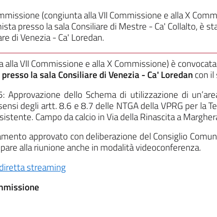
ommissione (congiunta alla VII Commissione e alla X Com
ta presso la sala Consiliare di Mestre - Ca' Collalto, è st
are di Venezia - Ca' Loredan.
a alla VII Commissione e alla X Commissione)
è convocat
 presso la sala Consiliare di Venezia - Ca' Loredan
con il
Approvazione dello Schema di utilizzazione di un’area
ai sensi degli artt. 8.6 e 8.7 delle NTGA della VPRG per la
sistente. Campo da calcio in Via della Rinascita a Margher
olamento approvato con deliberazione del Consiglio Comun
cipare alla riunione anche in modalità videoconferenza.
diretta streaming
ommissione