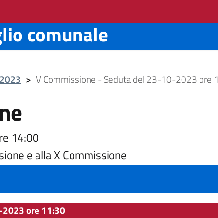
glio comunale
e 2023
>
V Commissione - Seduta del 23-10-2023 ore 
ne
re 14:00
sione e alla X Commissione
-2023 ore 11:30