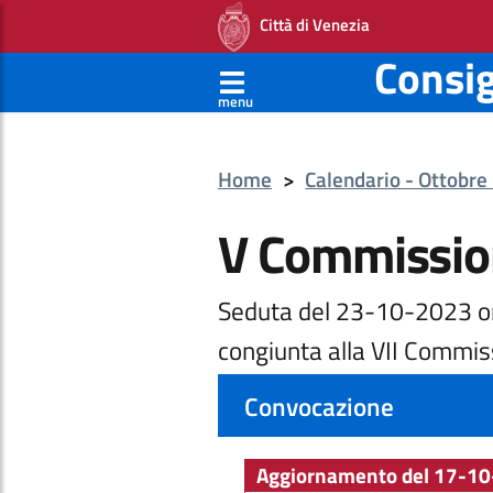
Città di Venezia
Consi
menu
Home
>
Calendario - Ottobr
V Commissio
Seduta del 23-10-2023 o
congiunta alla VII Commis
Convocazione
Aggiornamento del 17-10